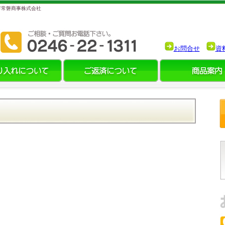
市常磐商事株式会社
お問合せ
資