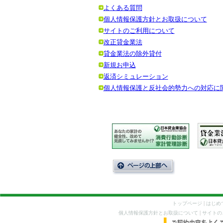
よくある質問
個人情報保護方針とお取扱について
サイトのご利用について
改正貸金業法
貸金業法の除外貸付
新規お申込
返済シミュレーション
個人情報保護と反社会的勢力への対応に
|
トップページ
はじめ
|
個人情報保護方針とお取扱について
サイトの