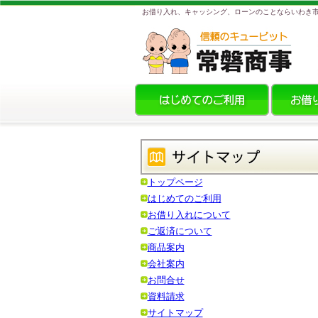
お借り入れ、キャッシング、ローンのことならいわき
トップページ
はじめてのご利用
お借り入れについて
ご返済について
商品案内
会社案内
お問合せ
資料請求
サイトマップ