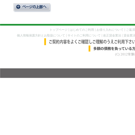
|
|
|
トップページ
はじめてのご利用
お借り入れについて
ご返済
|
|
|
個人情報保護方針とお取扱について
サイトのご利用について
改正貸金業法
貸金業
(C) 2012常磐商