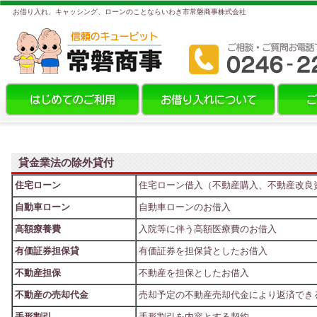
お借り入れ、キャッシング、ローンのことならいわき市常磐商事株式会社
貸金業法の除外貸付
住宅ローン
住宅ローン借入（不動産購入、不動産改良
自動車ローン
自動車ローンのお借入
高額療養費
入院等に伴う高額医療費のお借入
有価証券担保貸
有価証券を担保貸としたお借入
不動産担保
不動産を担保としたお借入
不動産の売却代金
売却予定の不動産売却代金により返済でき